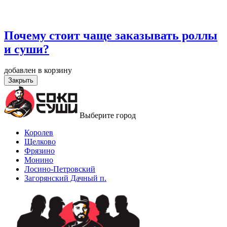
Почему стоит чаще заказывать роллы
и суши?
добавлен в корзину
Закрыть
Выберите город
Королев
Щелково
Фрязино
Монино
Лосино-Петровский
Загорянский Дачный п.