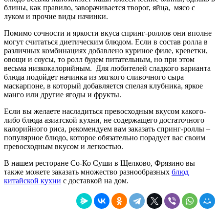
блины, как правило, заворачивается творог, яйца, мясо с
луком и прочие виды начинки.
Помимо сочности и яркости вкуса спринг-роллов они вполне
могут считаться диетическим блюдом. Если в состав ролла в
различных комбинациях добавлено куриное филе, креветки,
овощи и соусы, то ролл будем питательным, но при этом
весьма низкокалорийным. Для любителей сладкого варианта
блюда подойдет начинка из мягкого сливочного сыра
маскарпоне, в который добавляется спелая клубника, яркое
манго или другие ягоды и фрукты.
Если вы желаете насладиться превосходным вкусом какого-
либо блюда азиатской кухни, не содержащего достаточного
калорийного риса, рекомендуем вам заказать спринг-роллы –
популярное блюдо, которое обязательно порадует вас своим
превосходным вкусом и легкостью.
В нашем ресторане
Со-Ко Суши в Щелково, Фрязино
вы
также можете заказать множество разнообразных
блюд
китайской кухни
с доставкой на дом.