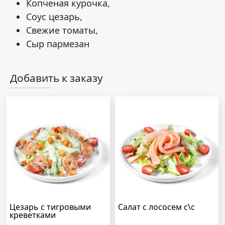
Копченая курочка,
Соус цезарь,
Свежие томаты,
Сыр пармезан
Добавить к заказу
Цезарь с тигровыми
Салат с лососем с\с
креветками