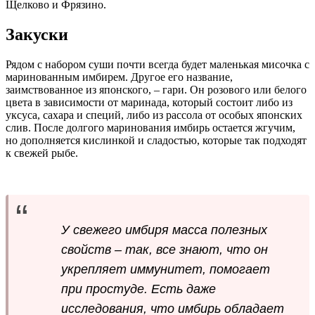
Щелково и Фрязино.
Закуски
Рядом с набором суши почти всегда будет маленькая мисочка с
маринованным имбирем. Другое его название,
заимствованное из японского, – гари. Он розового или белого
цвета в зависимости от маринада, который состоит либо из
уксуса, сахара и специй, либо из рассола от особых японских
слив. После долгого маринования имбирь остается жгучим,
но дополняется кислинкой и сладостью, которые так подходят
к свежей рыбе.
У свежего имбиря масса полезных
свойств – так, все знают, что он
укрепляет иммунитет, помогает
при простуде. Есть даже
исследования, что имбирь обладает