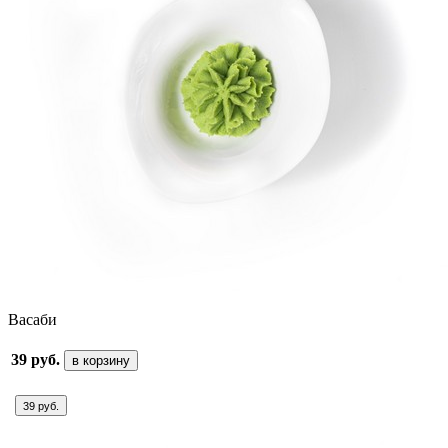
Васаби
39 руб.
в корзину
39 руб.