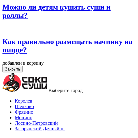
Можно ли детям кушать суши и
роллы?
Как правильно размещать начинку на
пицце?
добавлен в корзину
Закрыть
Выберите город
Королев
Щелково
Фрязино
Монино
Лосино-Петровский
Загорянский Дачный п.