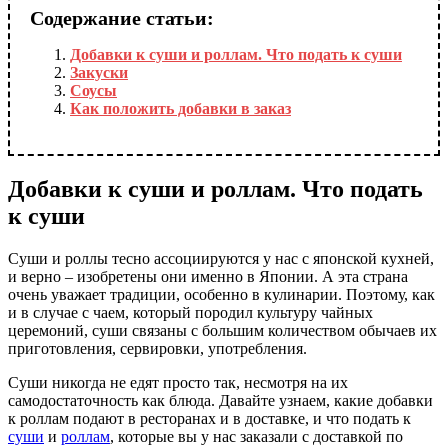
Содержание статьи:
Добавки к суши и роллам. Что подать к суши
Закуски
Соусы
Как положить добавки в заказ
Добавки к суши и роллам. Что подать
к суши
Суши и роллы тесно ассоциируются у нас с японской кухней,
и верно – изобретены они именно в Японии. А эта страна
очень уважает традиции, особенно в кулинарии. Поэтому, как
и в случае с чаем, который породил культуру чайных
церемоний, суши связаны с большим количеством обычаев их
приготовления, сервировки, употребления.
Суши никогда не едят просто так, несмотря на их
самодостаточность как блюда. Давайте узнаем, какие добавки
к роллам подают в ресторанах и в доставке, и что подать к
суши
и
роллам
, которые вы у нас заказали с доставкой по