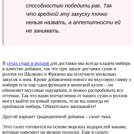
способностью победить рак. Так
что вредной эту закуску точно
нельзя назвать, а аппетитности ей
не занимать.
В
сетах суши и роллов
для доставки мы всегда кладем имбирь
в качестве добавки, так что при заказе доставки суши и
роллов по Щелково и Фрязино вы получаете несколько
закусок к ним. Кроме добавления нового во вкусовую гамму у
имбиря есть еще одна функция в японской кухне – он
обновляет вкусовые ощущения, и можно распробовать все
оттенки. Так что ваши впечатления от наших суши и роллов
могут выйти на новый уровень, если вы никогда не
пробовали имбирь. Обязательно заказывайте!
Другой вариант традиционной добавки – салат чука.
Этот салат готовится на основе морских водорослей вакаме,
которые нарезают на мелкие полоски. Еще в салате: