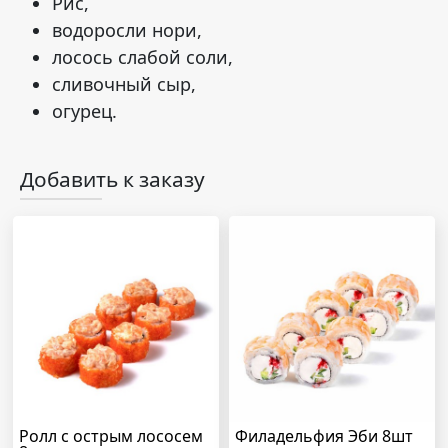
Рис,
водоросли нори,
лосось слабой соли,
сливочный сыр,
огурец.
Добавить к заказу
Ролл с острым лососем
Филадельфия Эби 8шт