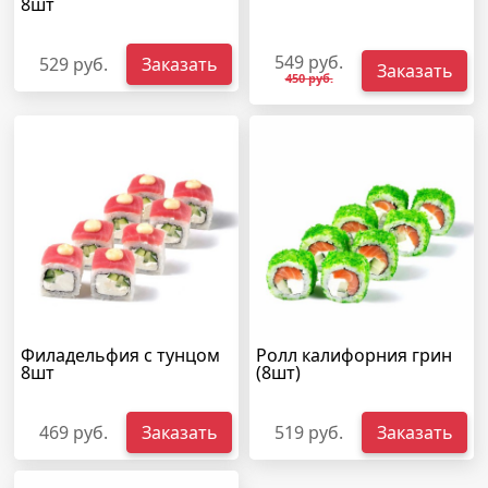
8шт
549 руб.
529 руб.
Заказать
Заказать
450 руб.
Филадельфия с тунцом
Ролл калифорния грин
8шт
(8шт)
469 руб.
Заказать
519 руб.
Заказать