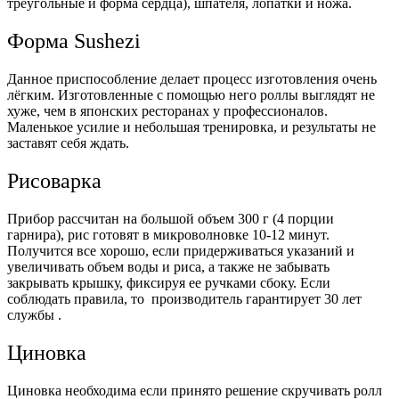
треугольные и форма сердца), шпателя, лопатки и ножа.
Форма Sushezi
Данное приспособление делает процесс изготовления очень
лёгким. Изготовленные с помощью него роллы выглядят не
хуже, чем в японских ресторанах у профессионалов.
Маленькое усилие и небольшая тренировка, и результаты не
заставят себя ждать.
Рисоварка
Прибор рассчитан на большой объем 300 г (4 порции
гарнира), рис готовят в микроволновке 10-12 минут.
Получится все хорошо, если придерживаться указаний и
увеличивать объем воды и риса, а также не забывать
закрывать крышку, фиксируя ее ручками сбоку. Если
соблюдать правила, то производитель гарантирует 30 лет
службы .
Циновка
Циновка необходима если принято решение скручивать ролл