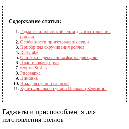
Содержание статьи:
Гаджеты и приспособления для изготовления
роллов
Особенности приготовления суши
Прибор для скручивания роллов
RiceCube
Оси бако – деревянная форма для суши
Пластиковая форма
Форма Sushezi
Рисоварка
Циновка
Нож для суши и сашими
Купить роллы и суши в Щелково, Фрязино
Гаджеты и приспособления для
изготовления роллов