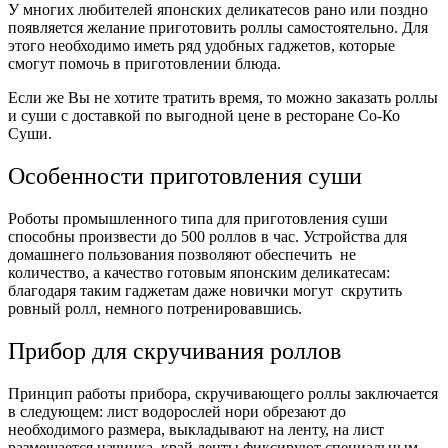
У многих любителей японских деликатесов рано или поздно
появляется желание приготовить роллы самостоятельно. Для
этого необходимо иметь ряд удобных гаджетов, которые
смогут помочь в приготовлении блюда.
Если же Вы не хотите тратить время, то можно заказать роллы
и суши с доставкой по выгодной цене в ресторане Со-Ко
Суши.
Особенности приготовления суши
Роботы промышленного типа для приготовления суши
способны произвести до 500 роллов в час. Устройства для
домашнего пользования позволяют обеспечить не
количество, а качество готовым японским деликатесам:
благодаря таким гаджетам даже новички могут скрутить
ровный ролл, немного потренировавшись.
Прибор для скручивания роллов
Принцип работы прибора, скручивающего роллы заключается
в следующем: лист водорослей нори обрезают до
необходимого размера, выкладывают на ленту, на лист
размещается начинка, край ленты фиксируют специальным