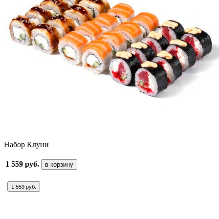
Набор Клуни
1 559 руб.
в корзину
1 559 руб.