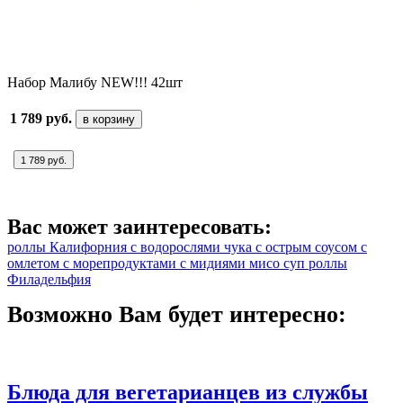
Набор Малибу NEW!!! 42шт
1 789 руб.
в корзину
1 789 руб.
Вас может заинтересовать:
роллы Калифорния
с водорослями чука
с острым соусом
с
омлетом
с морепродуктами
с мидиями
мисо суп
роллы
Филадельфия
Возможно Вам будет интересно:
Блюда для вегетарианцев из службы