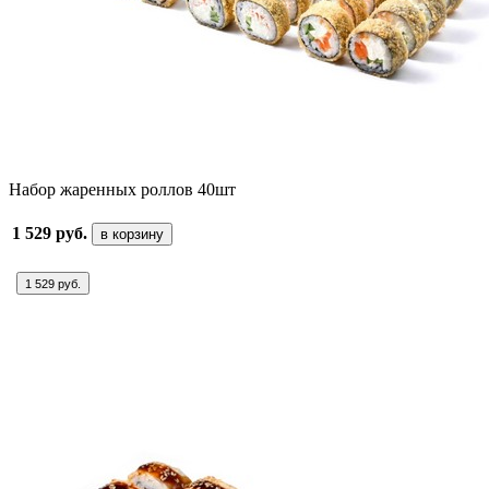
Набор жаренных роллов 40шт
1 529 руб.
в корзину
1 529 руб.