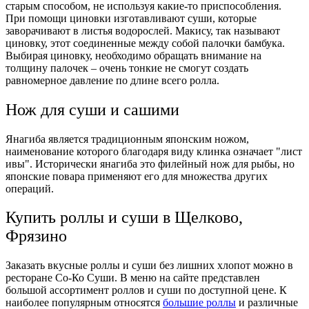
старым способом, не используя какие-то приспособления.
При помощи циновки изготавливают суши, которые
заворачивают в листья водорослей. Макису, так называют
циновку, этот соединенные между собой палочки бамбука.
Выбирая циновку, необходимо обращать внимание на
толщину палочек – очень тонкие не смогут создать
равномерное давление по длине всего ролла.
Нож для суши и сашими
Янагиба является традиционным японским ножом,
наименование которого благодаря виду клинка означает "лист
ивы". Исторически янагиба это филейный нож для рыбы, но
японские повара применяют его для множества других
операций.
Купить роллы и суши в Щелково,
Фрязино
Заказать вкусные роллы и суши без лишних хлопот можно в
ресторане Со-Ко Суши. В меню на сайте представлен
большой ассортимент роллов и суши по доступной цене. К
наиболее популярным относятся
большие роллы
и различные