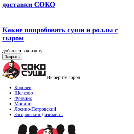
доставки СОКО
Какие попробовать суши и роллы с
сыром
добавлен в корзину
Закрыть
Выберите город
Королев
Щелково
Фрязино
Монино
Лосино-Петровский
Загорянский Дачный п.