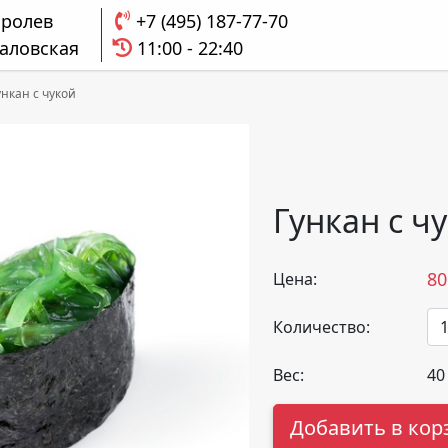
оролев
+7 (495) 187-77-70
аловская
11:00 - 22:40
ункан с чукой
Гункан с ч
80
Цена:
Количество:
Вес:
40
Добавить в кор