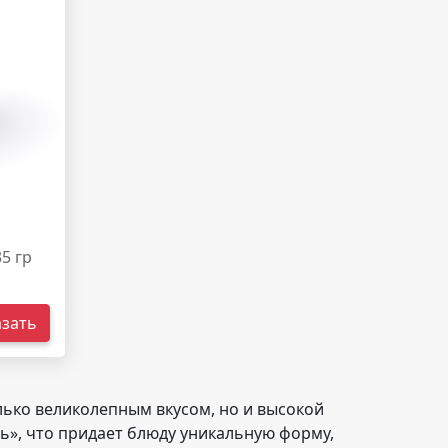
35 гр
азать
лько великолепным вкусом, но и высокой
ль», что придает блюду уникальную форму,