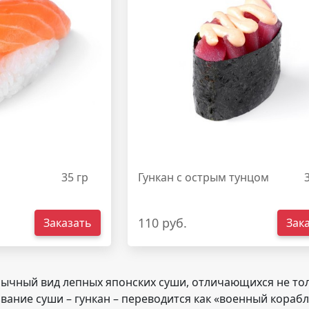
35 гр
Гункан с острым тунцом
110 руб.
Заказать
Зак
обычный вид лепных японских суши, отличающихся не то
вание суши – гункан – переводится как «военный кораб