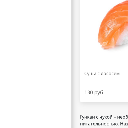
Суши с лососем
130 руб.
Гункан с чукой – не
питательностью. Наз