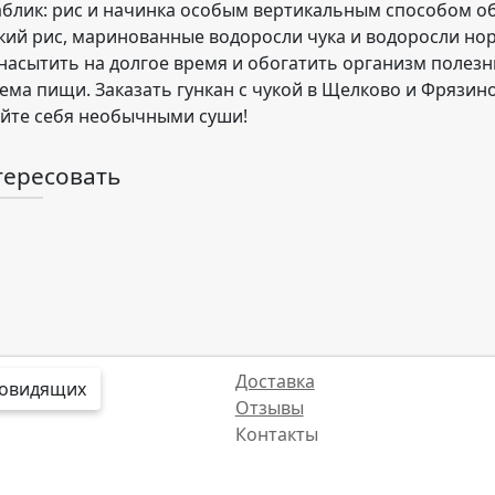
лик: рис и начинка особым вертикальным способом обо
ий рис, маринованные водоросли чука и водоросли нор
асытить на долгое время и обогатить организм полезн
ема пищи. Заказать гункан с чукой в Щелково и Фрязин
уйте себя необычными суши!
тересовать
Доставка
бовидящих
Отзывы
Контакты
Интересные факты
Карта сайта