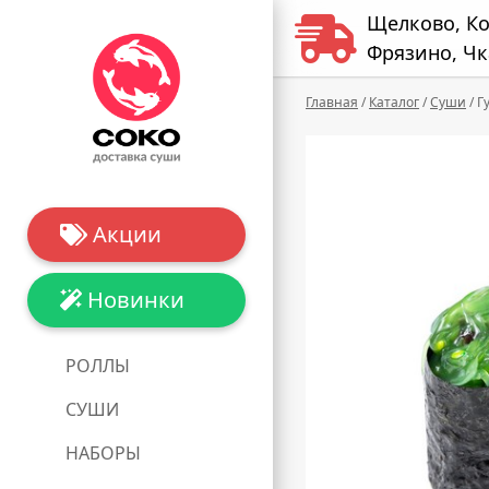
Щелково, К
Фрязино, Чк
Главная
/
Каталог
/
Суши
/
Г
Акции
Новинки
РОЛЛЫ
СУШИ
НАБОРЫ