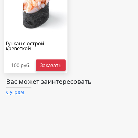
Гункан с острой
креветкой
100 руб.
Заказать
Вас может заинтересовать
с угрем