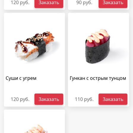
120 руб.
Заказать
90 руб.
Заказать
Суши с угрем
Гункан с острым тунцом
120 руб.
Заказать
110 руб.
Заказать