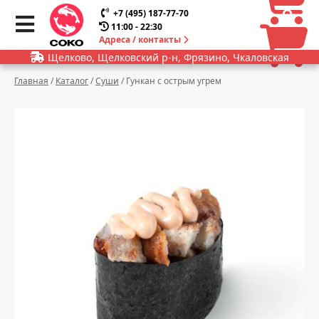
0
0
+7 (495) 187-77-70
11:00 - 22:30
Адреса / контакты
Щелково, Щелковский р-н, Фрязино, Чкаловская
Главная
/
Каталог
/
Суши
/
Гункан с острым угрем