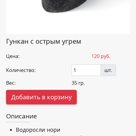
Гункан с острым угрем
Цена:
120
руб.
Количество:
шт.
Вес:
35
гр.
Добавить в корзину
Описание
Водоросли нори