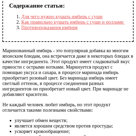
Содержание статьи:
Для чего нужно кушать имбирь с суши
Как правильно кушать имбирь с суши и роллами
Противопоказания имбиря
Маринованный имбирь - это популярная добавка ко многим
японским блюдам, она встречается даже в некоторых блюдах в
качестве ингредиента. Этот продукт имеет сладковатый вкус
пряности с острыми нотками. Маринуется продукт с
помощью уксуса и сахара, в процессе маринада имбирь
приобретает розовый цвет. Без маринада имбирь имеет
светлый оттенок, в процессе соединения разных
ингредиентов он приобретает новый цвет. При маринаде не
добавляют красители.
Не каждый человек любит имбирь, но этот продукт
отличается такими полезными свойствами:
улучшает обмен веществ;
является хорошим средством против простуды;
ускоряет кровообращение;