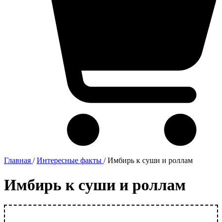
Главная
/
Интересные факты
/
Имбирь к суши и роллам
Имбирь к суши и роллам