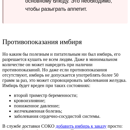
основному блюду. Это необходимо,
чтобы разыграть аппетит.
Противопоказания имбиря
Но каким бы полезным и питательным ни был имбирь, его
разрешается кушать не всем людям. Даже в минимальном
количестве он может навредить при наличии
противопоказаний. Но даже если противопоказания
отсутствуют, имбирь не допускается употреблять более 50
грамм за раз, это может спровоцировать заболевания желудка.
Имбирь будет вреден при таких состояниях:
второй триместр беременности;
кровоизлияние;
пониженное давление;
желчекаменная болезнь;
заболевания сердечно-сосудистой системы.
В службе доставки СОКО
добавить имбирь к заказу
просто: