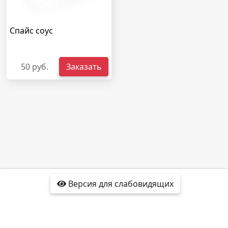
Спайс соус
50 руб.
Заказать
Версия для слабовидящих
Доставка
Отзывы
Контакты
Интересные факты
Карта сайта
Политика
конфиденциальности