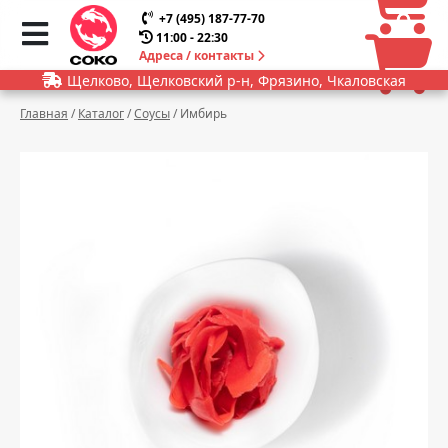
0
0
+7 (495) 187-77-70
11:00 - 22:30
Адреса / контакты
Щелково, Щелковский р-н, Фрязино, Чкаловская
Главная
/
Каталог
/
Соусы
/
Имбирь