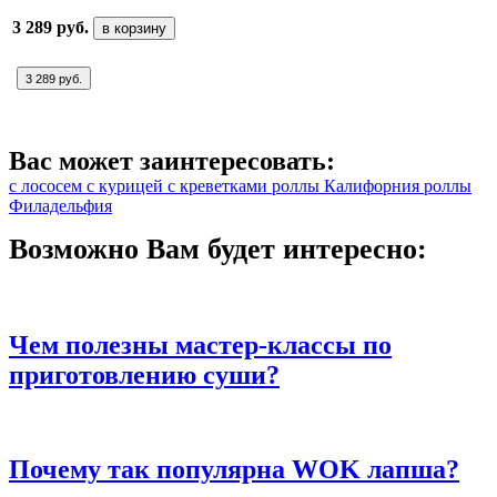
3 289 руб.
в корзину
3 289 руб.
Вас может заинтересовать:
с лососем
с курицей
с креветками
роллы Калифорния
роллы
Филадельфия
Возможно Вам будет интересно:
Чем полезны мастер-классы по
приготовлению суши?
Почему так популярна WOK лапша?