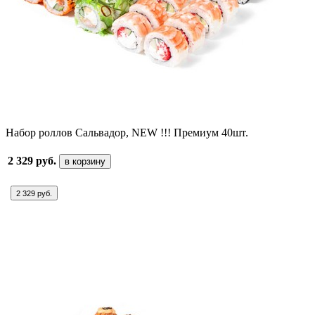
Набор роллов Сальвадор, NEW !!! Премиум 40шт.
2 329 руб.
в корзину
2 329 руб.