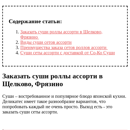
Содержание статьи:
Заказать суши роллы ассорти в Щелково,
Фрязино
Виды суши сетов ассорти
Преимущества заказа сетов роллов ассорти
Суши сеты ассорти с доставкой от Со-Ко Суши
Заказать суши роллы ассорти в
Щелково, Фрязино
Суши – востребованное и популярное блюдо японской кухни.
Деликатес имеет такое разнообразие вариантов, что
попробовать каждый не очень просто. Выход есть - это
заказать суши сеты ассорти.