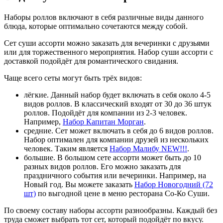
Наборы роллов включают в себя различные виды данного
блюда, которые оптимально сочетаются между собой.
Сет суши ассорти можно заказать для вечеринки с друзьями
или для торжественного мероприятия. Набор суши ассорти с
доставкой подойдёт для романтического свидания.
Чаще всего сеты могут быть трёх видов:
лёгкие. Данный набор будет включать в себя около 4-5
видов роллов. В классический входят от 30 до 36 штук
роллов. Подойдёт для компании из 2-3 человек.
Например,
Набор Капитан Морган
.
средние. Сет может включать в себя до 6 видов роллов.
Набор оптимален для компании друзей из нескольких
человек. Таким является
Набор Малибу NEW!!!
.
большие. В большом сете ассорти может быть до 10
разных видов роллов. Его можно заказать для
праздничного события или вечеринки. Например, на
Новый год. Вы можете заказать
Набор Новогодний (72
шт)
по выгодной цене в меню ресторана Со-Ко Суши.
По своему составу наборы ассорти разнообразны. Каждый без
труда сможет выбрать тот сет, который подойдёт по вкусу.