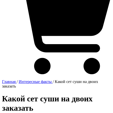
Главная
/
Интересные факты
/
Какой сет суши на двоих
заказать
Какой сет суши на двоих
заказать