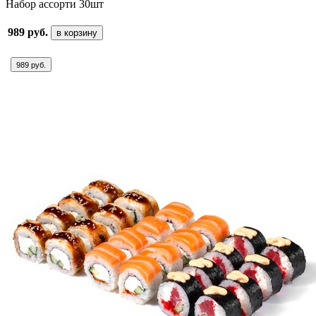
Набор ассорти 30шт
989 руб.
в корзину
989 руб.