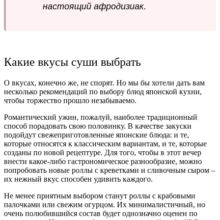
настоящий афродизиак.
Какие вкусы суши выбрать
О вкусах, конечно же, не спорят. Но мы бы хотели дать вам
несколько рекомендаций по выбору блюд японской кухни,
чтобы торжество прошло незабываемо.
Романтический ужин, пожалуй, наиболее традиционный
способ порадовать свою половинку. В качестве закуски
подойдут свежеприготовленные японские блюда: и те,
которые относятся к классическим вариантам, и те, которые
созданы по новой рецептуре. Для того, чтобы в этот вечер
внести какое-либо гастрономическое разнообразие, можно
попробовать новые роллы с креветками и сливочным сыром –
их нежный вкус способен удивить каждого.
Не менее приятным выбором станут роллы с крабовыми
палочками или свежим огурцом. Их минималистичный, но
очень полюбившийся состав будет однозначно оценен по