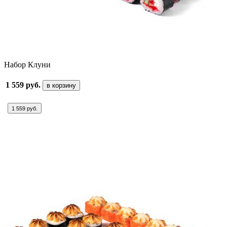
Набор Клуни
1 559 руб.
в корзину
1 559 руб.