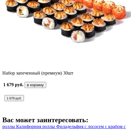
Набор запеченный (премиум) 30шт
1 679 руб.
в корзину
1 679 руб.
Вас может заинтересовать:
роллы Калифорния
роллы Филадельфия
с лососем
с крабом
с