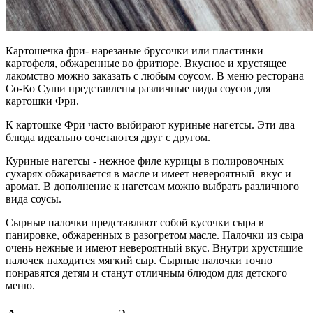
Картошечка фри- нарезаные брусочки или пластинки
картофеля, обжаренные во фритюре. Вкусное и хрустящее
лакомство можно заказать с любым соусом. В меню ресторана
Со-Ко Суши представлены различные виды соусов для
картошки Фри.
К картошке Фри часто выбирают куриные нагетсы. Эти два
блюда идеально сочетаются друг с другом.
Куриные нагетсы - нежное филе курицы в полировочных
сухарях обжаривается в масле и имеет невероятный вкус и
аромат. В дополнение к нагетсам можно выбрать различного
вида соусы.
Сырные палочки представляют собой кусочки сыра в
панировке, обжаренных в разогретом масле. Палочки из сыра
очень нежные и имеют невероятный вкус. Внутри хрустящие
палочек находится мягкий сыр. Сырные палочки точно
понравятся детям и станут отличным блюдом для детского
меню.