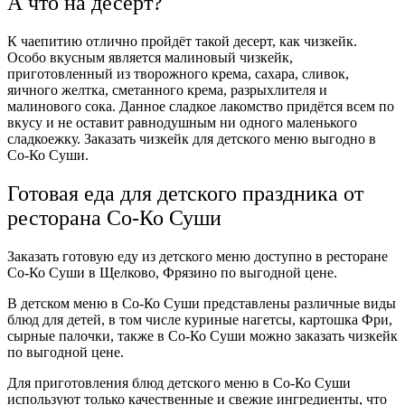
А что на десерт?
К чаепитию отлично пройдёт такой десерт, как чизкейк.
Особо вкусным является малиновый чизкейк,
приготовленный из творожного крема, сахара, сливок,
яичного желтка, сметанного крема, разрыхлителя и
малинового сока. Данное сладкое лакомство придётся всем по
вкусу и не оставит равнодушным ни одного маленького
сладкоежку. Заказать чизкейк для детского меню выгодно в
Со-Ко Суши.
Готовая еда для детского праздника от
ресторана Со-Ко Суши
Заказать готовую еду из детского меню доступно в ресторане
Со-Ко Суши в Щелково, Фрязино по выгодной цене.
В детском меню в Со-Ко Суши представлены различные виды
блюд для детей, в том числе куриные нагетсы, картошка Фри,
сырные палочки, также в Со-Ко Суши можно заказать чизкейк
по выгодной цене.
Для приготовления блюд детского меню в Со-Ко Суши
используют только качественные и свежие ингредиенты, что