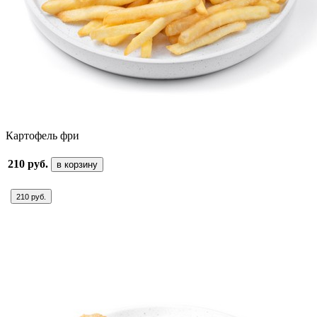
Картофель фри
210 руб.
в корзину
210 руб.