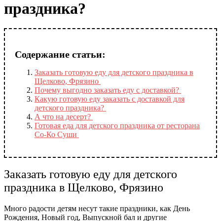
праздника?
Содержание статьи:
Заказать готовую еду для детского праздника в
Щелково, Фрязино
Почему выгодно заказать еду с доставкой?
Какую готовую еду заказать с доставкой для
детского праздника?
А что на десерт?
Готовая еда для детского праздника от ресторана
Со-Ко Суши
Заказать готовую еду для детского
праздника в Щелково, Фрязино
Много радости детям несут такие праздники, как День
Рождения, Новый год, Выпускной бал и другие