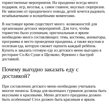
торжественные мероприятия. На празднике всегда много
подарков, игр, веселья, а, самое главное, вкусных сюрпризов.
Не зависимо от праздничного повода, детей хочется радовать
незабываемыми и волшебными моментами.
В настоящее время существует много возможностей для
организации детских мероприятий. Для того, чтобы
торжество было успешным, оригинальным и ярким
необходимо много составляющих: тема, костюмы, аниматоры,
программа и место проведения праздника, а также вкусная и
полезная еда, которую сможет оценить каждый ребёнок.
Купить и заказать готовую еду из детского меню выгодно в
ресторане Со-Ко Суши в Щелково, Фрязино с быстрой
доставкой.
Почему выгодно заказать еду с
доставкой?
При составлении детского меню необходимо учитывать
многие нюансы. Блюда для маленьких гурманов должны быть
вкусными и красивыми. Меню детского праздника должно
быть особенным! Стол должен быть красивым и ярким.