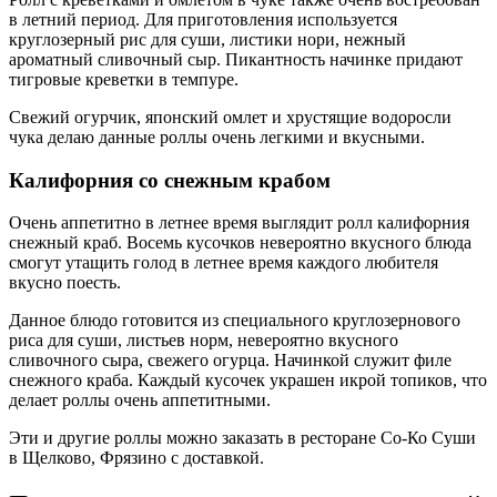
в летний период. Для приготовления используется
круглозерный рис для суши, листики нори, нежный
ароматный сливочный сыр. Пикантность начинке придают
тигровые креветки в темпуре.
Свежий огурчик, японский омлет и хрустящие водоросли
чука делаю данные роллы очень легкими и вкусными.
Калифорния со снежным крабом
Очень аппетитно в летнее время выглядит ролл калифорния
снежный краб. Восемь кусочков невероятно вкусного блюда
смогут утащить голод в летнее время каждого любителя
вкусно поесть.
Данное блюдо готовится из специального круглозернового
риса для суши, листьев норм, невероятно вкусного
сливочного сыра, свежего огурца. Начинкой служит филе
снежного краба. Каждый кусочек украшен икрой топиков, что
делает роллы очень аппетитными.
Эти и другие роллы можно заказать в ресторане Со-Ко Суши
в Щелково, Фрязино с доставкой.