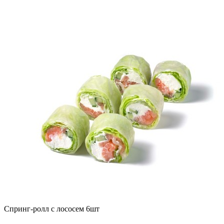
Спринг-ролл с лососем 6шт