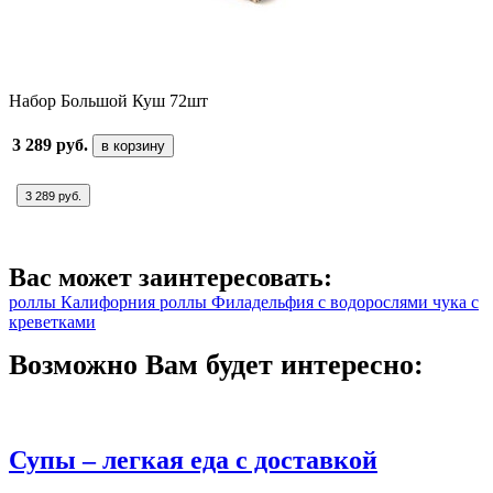
Набор Большой Куш 72шт
3 289 руб.
в корзину
3 289 руб.
Вас может заинтересовать:
роллы Калифорния
роллы Филадельфия
с водорослями чука
с
креветками
Возможно Вам будет интересно:
Супы – легкая еда с доставкой