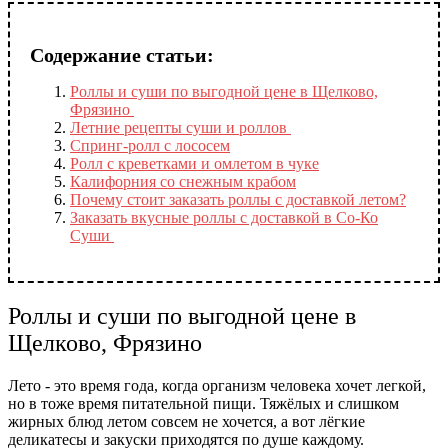
Содержание статьи:
Роллы и суши по выгодной цене в Щелково,
Фрязино
Летние рецепты суши и роллов
Спринг-ролл с лососем
Ролл с креветками и омлетом в чуке
Калифорния со снежным крабом
Почему стоит заказать роллы с доставкой летом?
Заказать вкусные роллы с доставкой в Со-Ко
Суши
Роллы и суши по выгодной цене в
Щелково, Фрязино
Лето - это время года, когда организм человека хочет легкой,
но в тоже время питательной пищи. Тяжёлых и слишком
жирных блюд летом совсем не хочется, а вот лёгкие
деликатесы и закуски приходятся по душе каждому.