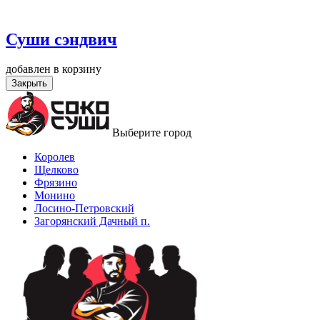
Суши сэндвич
добавлен в корзину
Закрыть
Выберите город
Королев
Щелково
Фрязино
Монино
Лосино-Петровский
Загорянский Дачный п.