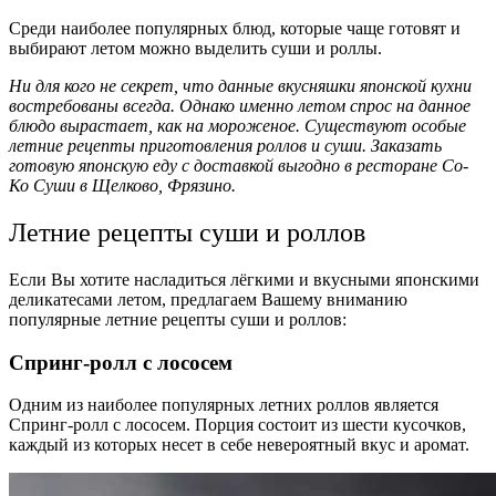
Среди наиболее популярных блюд, которые чаще готовят и
выбирают летом можно выделить суши и роллы.
Ни для кого не секрет, что данные вкусняшки японской кухни
востребованы всегда. Однако именно летом спрос на данное
блюдо вырастает, как на мороженое. Существуют особые
летние рецепты приготовления роллов и суши. Заказать
готовую японскую еду с доставкой выгодно в ресторане Со-
Ко Суши в Щелково, Фрязино.
Летние рецепты суши и роллов
Если Вы хотите насладиться лёгкими и вкусными японскими
деликатесами летом, предлагаем Вашему вниманию
популярные летние рецепты суши и роллов:
Спринг-ролл с лососем
Одним из наиболее популярных летних роллов является
Спринг-ролл с лососем. Порция состоит из шести кусочков,
каждый из которых несет в себе невероятный вкус и аромат.