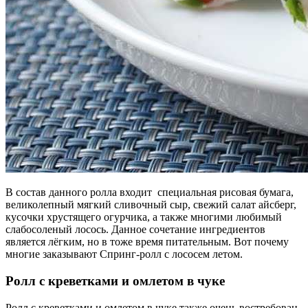
В состав данного ролла входит специальная рисовая бумага,
великолепный мягкий сливочный сыр, свежий салат айсберг,
кусочки хрустящего огурчика, а также многими любимый
слабосоленый лосось. Данное сочетание ингредиентов
является лёгким, но в тоже время питательным. Вот почему
многие заказывают Спринг-ролл с лососем летом.
Ролл с креветками и омлетом в чуке
Ролл с креветками и омлетом в чуке также очень востребован