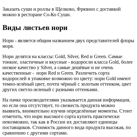
Заказать суши и роллы в Щелково, Фрязино с доставкой
можно в ресторане Со-Ко Суши.
Виды листьев нори
Нори - является общим названием двух представителей флоры
моря.
Нори делятся на классы: Gold, Silver, Red и Green. Самые
тонкие, эластичные и вкусные - водоросли класса Gold, более
низкое качество у Silver, а самые дешёвые и не очень
качественные - нори Red и Green. Различить сорта
водорослей в упаковке возможно по цвету: нори Gold имеют
темно-зелёный цвет, почти чёрный с золотым оттенком, цвет
других светло-зеленый с разными оттенками.
На пачке производителями указывается данная информация,
но если она отсутствует, то свежесть продукта можно
выявить, внимательно изучив определённые моменты. Стоит
отметить, что нори высокого сорта купить практически
невозможно, так как в России их доставляют единицы
поставщиков. Стоимость данного вида продукта высокая, по
сравнению с другими сортами.