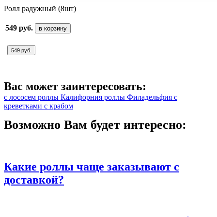
Ролл радужный (8шт)
549 руб.
в корзину
549 руб.
Вас может заинтересовать:
с лососем
роллы Калифорния
роллы Филадельфия
с
креветками
с крабом
Возможно Вам будет интересно:
Какие роллы чаще заказывают с
доставкой?