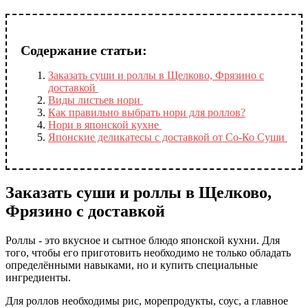
Содержание статьи:
Заказать суши и роллы в Щелково, Фрязино с
доставкой
Виды листьев нори
Как правильно выбрать нори для роллов?
Нори в японской кухне
Японские деликатесы с доставкой от Со-Ко Суши
Заказать суши и роллы в Щелково,
Фрязино с доставкой
Роллы - это вкусное и сытное блюдо японской кухни. Для
того, чтобы его приготовить необходимо не только обладать
определёнными навыками, но и купить специальные
ингредиенты.
Для роллов необходимы рис, морепродукты, соус, а главное