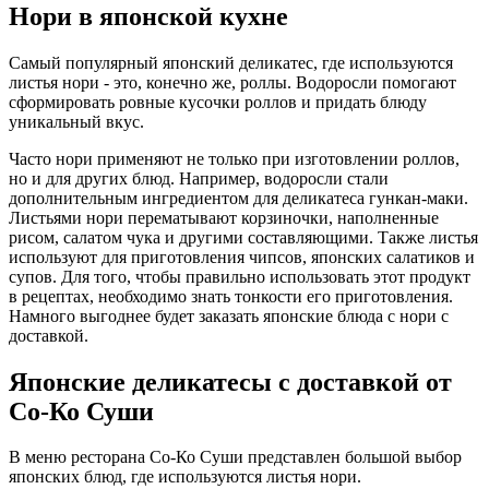
Нори в японской кухне
Самый популярный японский деликатес, где используются
листья нори - это, конечно же, роллы. Водоросли помогают
сформировать ровные кусочки роллов и придать блюду
уникальный вкус.
Часто нори применяют не только при изготовлении роллов,
но и для других блюд. Например, водоросли стали
дополнительным ингредиентом для деликатеса гункан-маки.
Листьями нори перематывают корзиночки, наполненные
рисом, салатом чука и другими составляющими. Также листья
используют для приготовления чипсов, японских салатиков и
супов. Для того, чтобы правильно использовать этот продукт
в рецептах, необходимо знать тонкости его приготовления.
Намного выгоднее будет заказать японские блюда с нори с
доставкой.
Японские деликатесы с доставкой от
Со-Ко Суши
В меню ресторана Со-Ко Суши представлен большой выбор
японских блюд, где используются листья нори.