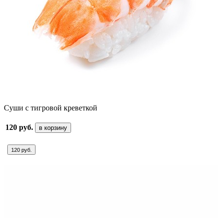
Суши с тигровой креветкой
120 руб.
в корзину
120 руб.