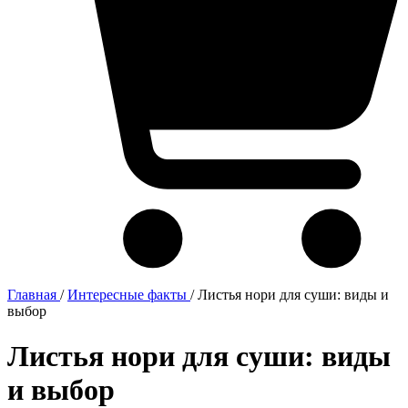
Главная
/
Интересные факты
/
Листья нори для суши: виды и
выбор
Листья нори для суши: виды
и выбор