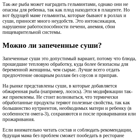
Так-же рыба может наградить гельминтами, однако они не
опасны для ребенка, так как плод находится в плаценте. Но
вот будущей маме гельминты, которые бывают в роллах и
суши, приносят много неудобств. Это интоксикация,
нарушение работоспособности печени, анемия, сбои
пищеварительной системы.
Можно ли запеченные суши?
Запеченные суши это допустимый вариант, потому что блюда,
прошедшие тепловую обработку, куда более безопасны для
беременной женщины, чем сырые. Лучше всего отдать
предпочтение овощным роллам без соусов и приправ.
На рынке представлены суши, в которые добавляется
обжаренная рыба (например, лосось). Эти модификации так-
же приемлемы. Не стоит волноваться, что термически
обработанные продукты теряют полезные свойства, так как
большинство нутриентов, необходимых матери и ребенку (в
особенности омега-3), сохраняются и после проваривания или
прожаривания.
Если внимательно читать состав и соблюдать рекомендации,
будущая мама без проблем сможет пообедать в ресторане