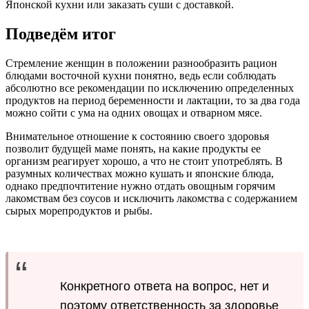
Японской кухни или заказать суши с доставкой.
Подведём итог
Стремление женщин в положении разнообразить рацион
блюдами восточной кухни понятно, ведь если соблюдать
абсолютно все рекомендации по исключению определенных
продуктов на период беременности и лактации, то за два года
можно сойти с ума на одних овощах и отварном мясе.
Внимательное отношение к состоянию своего здоровья
позволит будущей маме понять, на какие продукты ее
организм реагирует хорошо, а что не стоит употреблять. В
разумных количествах можно кушать и японские блюда,
однако предпочтитение нужно отдать овощным горячим
лакомствам без соусов и исключить лакомства с содержанием
сырых морепродуктов и рыбы.
Конкретного ответа на вопрос, нет и
поэтому ответственность за здоровье