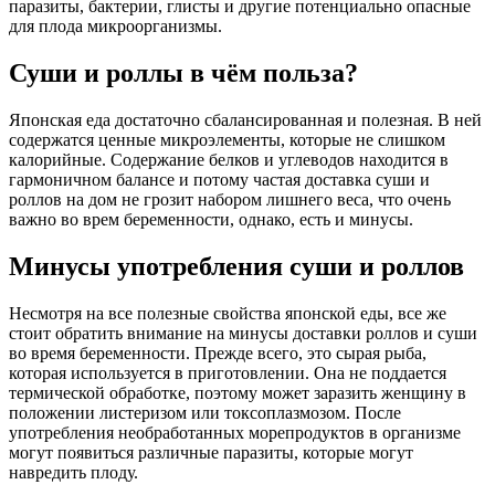
паразиты, бактерии, глисты и другие потенциально опасные
для плода микроорганизмы.
Суши и роллы в чём польза?
Японская еда достаточно сбалансированная и полезная. В ней
содержатся ценные микроэлементы, которые не слишком
калорийные. Содержание белков и углеводов находится в
гармоничном балансе и потому частая доставка суши и
роллов на дом не грозит набором лишнего веса, что очень
важно во врем беременности, однако, есть и минусы.
Минусы употребления суши и роллов
Несмотря на все полезные свойства японской еды, все же
стоит обратить внимание на минусы доставки роллов и суши
во время беременности. Прежде всего, это сырая рыба,
которая используется в приготовлении. Она не поддается
термической обработке, поэтому может заразить женщину в
положении листеризом или токсоплазмозом. После
употребления необработанных морепродуктов в организме
могут появиться различные паразиты, которые могут
навредить плоду.