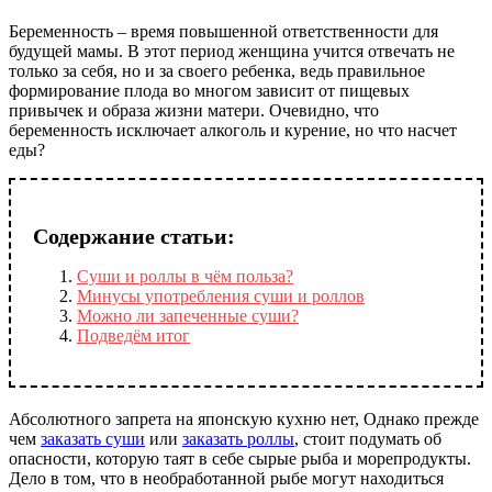
Беременность – время повышенной ответственности для
будущей мамы. В этот период женщина учится отвечать не
только за себя, но и за своего ребенка, ведь правильное
формирование плода во многом зависит от пищевых
привычек и образа жизни матери. Очевидно, что
беременность исключает алкоголь и курение, но что насчет
еды?
Содержание статьи:
Суши и роллы в чём польза?
Минусы употребления суши и роллов
Можно ли запеченные суши?
Подведём итог
Абсолютного запрета на японскую кухню нет, Однако прежде
чем
заказать суши
или
заказать роллы
, стоит подумать об
опасности, которую таят в себе сырые рыба и морепродукты.
Дело в том, что в необработанной рыбе могут находиться