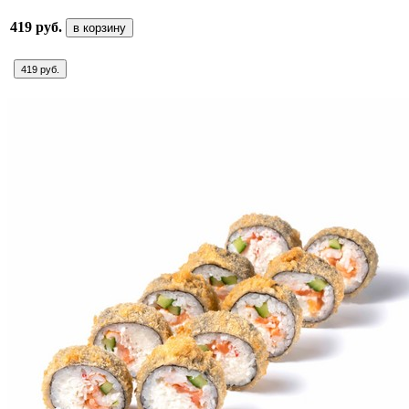
419 руб.
в корзину
419 руб.