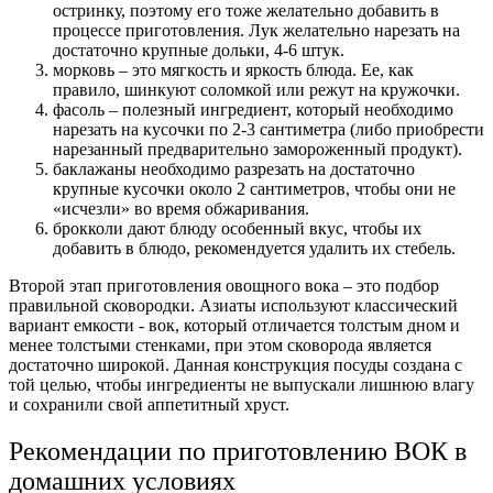
остринку, поэтому его тоже желательно добавить в
процессе приготовления. Лук желательно нарезать на
достаточно крупные дольки, 4-6 штук.
морковь – это мягкость и яркость блюда. Ее, как
правило, шинкуют соломкой или режут на кружочки.
фасоль – полезный ингредиент, который необходимо
нарезать на кусочки по 2-3 сантиметра (либо приобрести
нарезанный предварительно замороженный продукт).
баклажаны необходимо разрезать на достаточно
крупные кусочки около 2 сантиметров, чтобы они не
«исчезли» во время обжаривания.
брокколи дают блюду особенный вкус, чтобы их
добавить в блюдо, рекомендуется удалить их стебель.
Второй этап приготовления овощного вока – это подбор
правильной сковородки. Азиаты используют классический
вариант емкости - вок, который отличается толстым дном и
менее толстыми стенками, при этом сковорода является
достаточно широкой. Данная конструкция посуды создана с
той целью, чтобы ингредиенты не выпускали лишнюю влагу
и сохранили свой аппетитный хруст.
Рекомендации по приготовлению ВОК в
домашних условиях