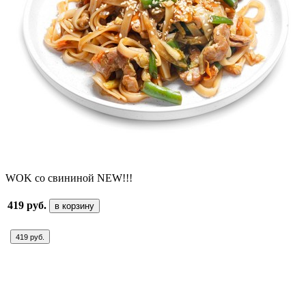
WOK со свининой NEW!!!
419 руб.
в корзину
419 руб.