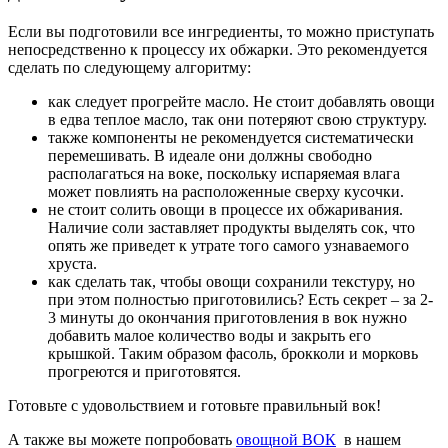
Если вы подготовили все ингредиенты, то можно приступать
непосредственно к процессу их обжарки. Это рекомендуется
сделать по следующему алгоритму:
как следует прогрейте масло. Не стоит добавлять овощи
в едва теплое масло, так они потеряют свою структуру.
также компоненты не рекомендуется систематически
перемешивать. В идеале они должны свободно
располагаться на воке, поскольку испаряемая влага
может повлиять на расположенные сверху кусочки.
не стоит солить овощи в процессе их обжаривания.
Наличие соли заставляет продукты выделять сок, что
опять же приведет к утрате того самого узнаваемого
хруста.
как сделать так, чтобы овощи сохранили текстуру, но
при этом полностью приготовились? Есть секрет – за 2-
3 минуты до окончания приготовления в вок нужно
добавить малое количество воды и закрыть его
крышкой. Таким образом фасоль, брокколи и морковь
прогреются и приготовятся.
Готовьте с удовольствием и готовьте правильный вок!
А также вы можете попробовать
овощной ВОК
в
нашем