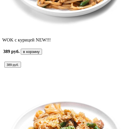
WOK с курицей NEW!!!
389 руб.
в корзину
389 руб.