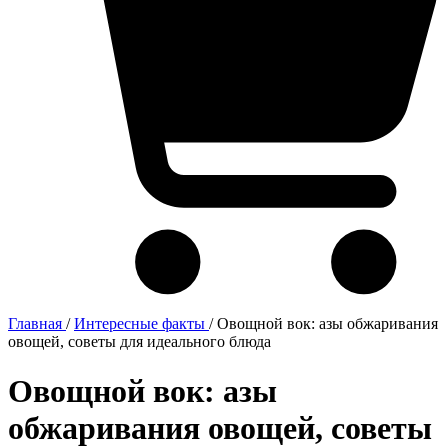
Главная
/
Интересные факты
/
Овощной вок: азы обжаривания
овощей, советы для идеального блюда
Овощной вок: азы
обжаривания овощей, советы