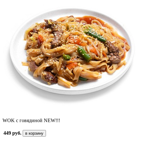
WOK с говядиной NEW!!!
449 руб.
в корзину