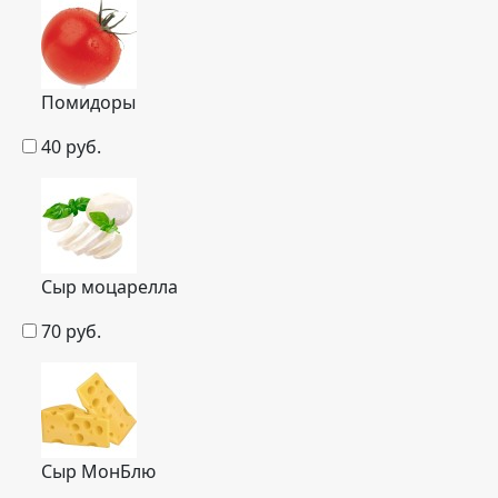
Помидоры
40
руб.
Сыр моцарелла
70
руб.
Сыр МонБлю