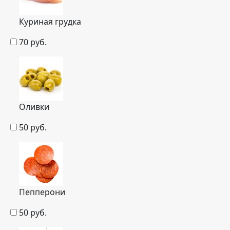
Куриная грудка
70
руб.
Оливки
50
руб.
Пепперони
50
руб.