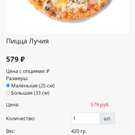
Пицца Лучия
579
₽
Цена с опциями:
₽
Размеры:
Маленькая (25 см)
Большая (33 см)
Цена:
579
руб.
Количество:
шт.
Вес:
420
гр.