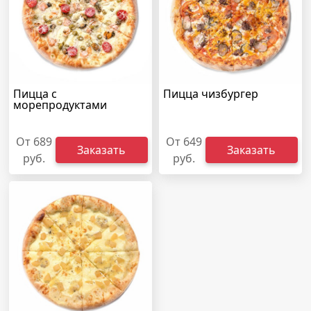
Пицца с
Пицца чизбургер
морепродуктами
От 689
От 649
Заказать
Заказать
руб.
руб.