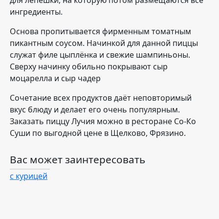
для лепешки, на которую потом размещаются все
ингредиенты.
Основа пропитывается фирменным томатным
пикантным соусом. Начинкой для данной пиццы
служат филе цыплёнка и свежие шампиньоны.
Сверху начинку обильно покрывают сыр
моцарелла и сыр чадер
Сочетание всех продуктов даёт неповторимый
вкус блюду и делает его очень популярным.
Заказать пиццу Лучия можно в ресторане Со-Ко
Суши по выгодной цене в Щелково, Фрязино.
Вас может заинтересовать
с курицей