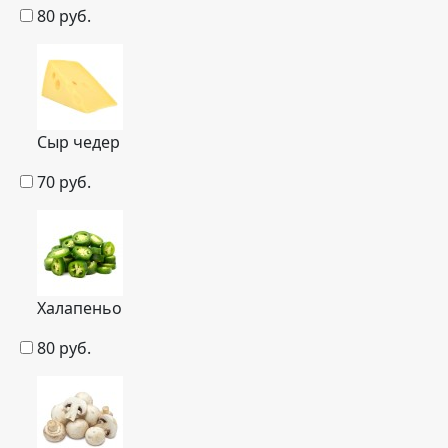
80
руб.
Сыр чедер
70
руб.
Халапеньо
80
руб.