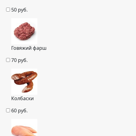
50
руб.
Говяжий фарш
70
руб.
Колбаски
60
руб.