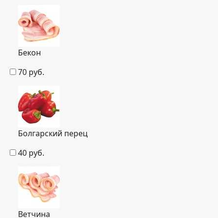
Бекон
70
руб.
Болгарский перец
40
руб.
Ветчина