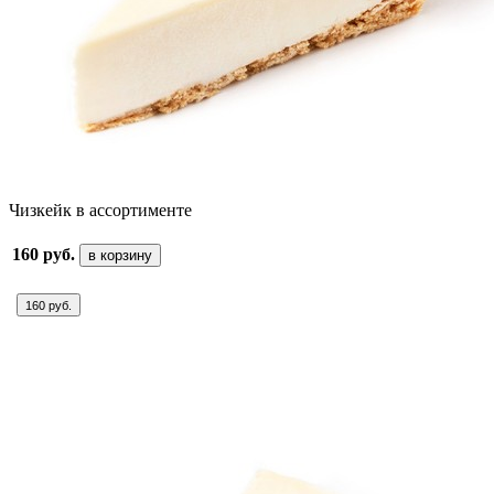
Чизкейк в ассортименте
160 руб.
в корзину
160 руб.