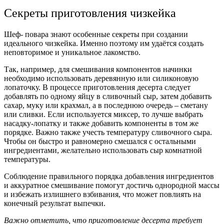
Секреты приготовления чизкейка
Шеф- повара знают особенные секреты при создании
идеального чизкейка. Именно поэтому им удаётся создать
неповторимое и уникальное лакомство.
Так, например, для смешивания компонентов начинки
необходимо использовать деревянную или силиконовую
лопаточку. В процессе приготовления десерта следует
добавлять по одному яйцу в сливочный сыр, затем добавить
сахар, муку или крахмал, а в последнюю очередь – сметану
или сливки. Если используется миксер, то лучше выбрать
насадку-лопатку и также добавить компоненты в том же
порядке. Важно также учесть температуру сливочного сыра.
Чтобы он быстро и равномерно смешался с остальными
ингредиентами, желательно использовать сыр комнатной
температуры.
Соблюдение правильного порядка добавления ингредиентов
и аккуратное смешивание помогут достичь однородной массы
и избежать излишнего взбивания, что может повлиять на
конечный результат выпечки.
Важно отметить, что приготовление десерта требует