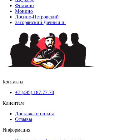
Фрязино
Монино
Лосино-Петровский
Загорянский Дачный п.
Контакты
+7 (495) 187-77-70
Клиентам
Доставка и оплата
Отзывы
Информация