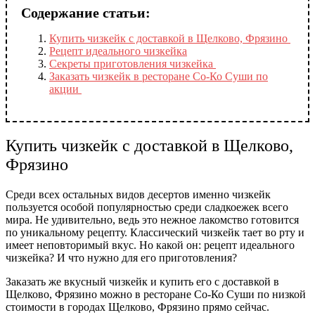
Содержание статьи:
Купить чизкейк с доставкой в Щелково, Фрязино
Рецепт идеального чизкейка
Секреты приготовления чизкейка
Заказать чизкейк в ресторане Со-Ко Суши по
акции
Купить чизкейк с доставкой в Щелково,
Фрязино
Среди всех остальных видов десертов именно чизкейк
пользуется особой популярностью среди сладкоежек всего
мира. Не удивительно, ведь это нежное лакомство готовится
по уникальному рецепту. Классический чизкейк тает во рту и
имеет неповторимый вкус. Но какой он: рецепт идеального
чизкейка? И что нужно для его приготовления?
Заказать же вкусный чизкейк и купить его с доставкой в
Щелково, Фрязино можно в ресторане Со-Ко Суши по низкой
стоимости в городах Щелково, Фрязино прямо сейчас.