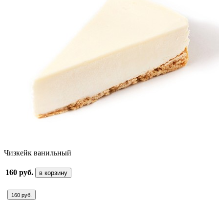
Чизкейк ванильный
160 руб.
в корзину
160 руб.