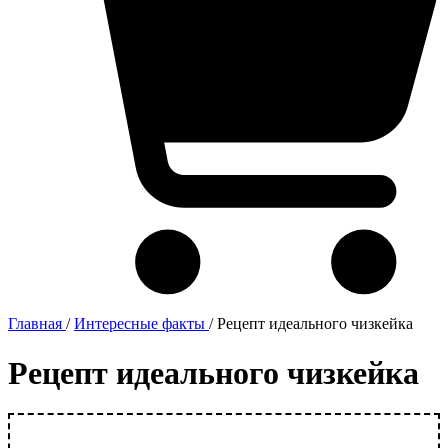
Главная
/
Интересные факты
/
Рецепт идеального чизкейка
Рецепт идеального чизкейка