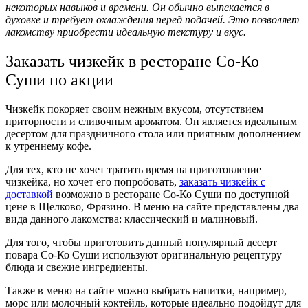
некоторых навыков и времени. Он обычно выпекается в
духовке и требует охлаждения перед подачей. Это позволяет
лакомству приобрести идеальную текстуру и вкус.
Заказать чизкейк в ресторане Со-Ко
Суши по акции
Чизкейк покоряет своим нежным вкусом, отсутствием
приторности и сливочным ароматом. Он является идеальным
десертом для праздничного стола или приятным дополнением
к утреннему кофе.
Для тех, кто не хочет тратить время на приготовление
чизкейка, но хочет его попробовать,
заказать чизкейк с
доставкой
возможно в ресторане Со-Ко Суши по доступной
цене в Щелково, Фрязино. В меню на сайте представлены два
вида данного лакомства: классический и малиновый.
Для того, чтобы приготовить данный популярный десерт
повара Со-Ко Суши используют оригинальную рецептуру
блюда и свежие ингредиенты.
Также в меню на сайте можно выбрать напитки, например,
морс или молочный коктейль, которые идеально подойдут для