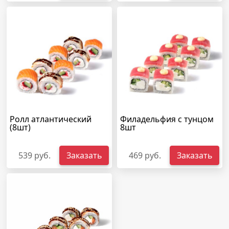
Ролл атлантический
Филадельфия с тунцом
(8шт)
8шт
539 руб.
Заказать
469 руб.
Заказать