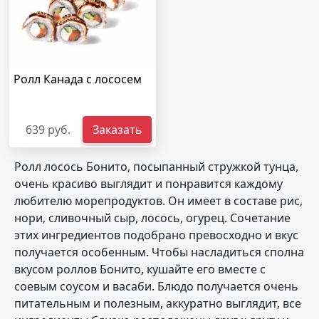
Ролл Канада с лососем
639 руб.
Заказать
Ролл лосось Бонито, посыпанный стружкой тунца,
очень красиво выглядит и понравится каждому
любителю морепродуктов. Он имеет в составе рис,
нори, сливочный сыр, лосось, огурец. Сочетание
этих ингредиентов подобрано превосходно и вкус
получается особенным. Чтобы насладиться сполна
вкусом роллов Бонито, кушайте его вместе с
соевым соусом и васаби. Блюдо получается очень
питательным и полезным, аккуратно выглядит, все