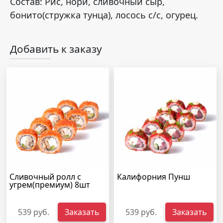
Состав: Рис, нори, сливочный сыр,
бонито(стружка тунца), лосось с/с, огурец.
Добавить к заказу
Сливочный ролл с
Калифорния Пунш
угрем(премиум) 8шт
539 руб.
Заказать
539 руб.
Заказать