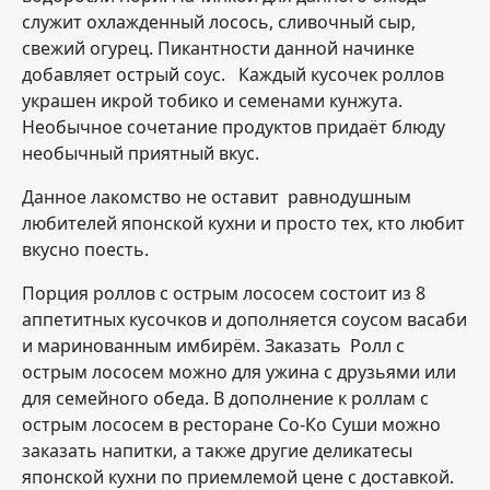
служит охлажденный лосось, сливочный сыр,
свежий огурец. Пикантности данной начинке
добавляет острый соус. Каждый кусочек роллов
украшен икрой тобико и семенами кунжута.
Необычное сочетание продуктов придаёт блюду
необычный приятный вкус.
Данное лакомство не оставит равнодушным
любителей японской кухни и просто тех, кто любит
вкусно поесть.
Порция роллов с острым лососем состоит из 8
аппетитных кусочков и дополняется соусом васаби
и маринованным имбирём. Заказать Ролл с
острым лососем можно для ужина с друзьями или
для семейного обеда. В дополнение к роллам с
острым лососем
в ресторане Со-Ко Суши можно
заказать напитки, а также другие деликатесы
японской кухни по приемлемой цене с доставкой.