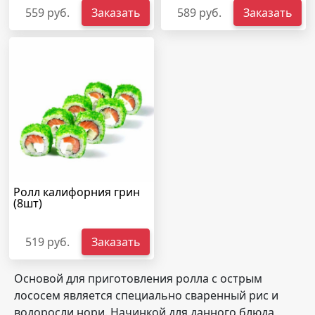
559 руб.
Заказать
589 руб.
Заказать
Ролл калифорния грин
(8шт)
519 руб.
Заказать
Основой для приготовления ролла с острым
лососем является специально сваренный рис и
водоросли нори. Начинкой для данного блюда