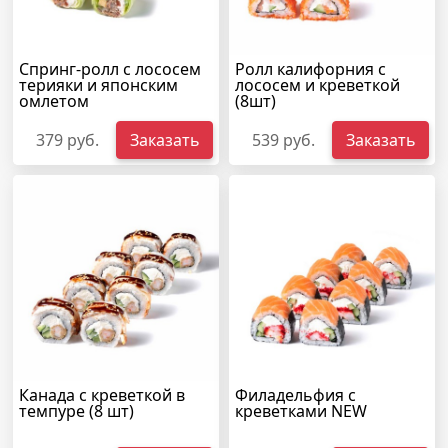
Спринг-ролл с лососем
Ролл калифорния с
терияки и японским
лососем и креветкой
омлетом
(8шт)
379 руб.
Заказать
539 руб.
Заказать
Канада с креветкой в
Филадельфия с
темпуре (8 шт)
креветками NEW