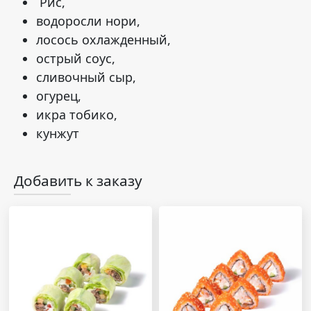
Рис,
водоросли нори,
лосось охлажденный,
острый соус,
сливочный сыр,
огурец,
икра тобико,
кунжут
Добавить к заказу