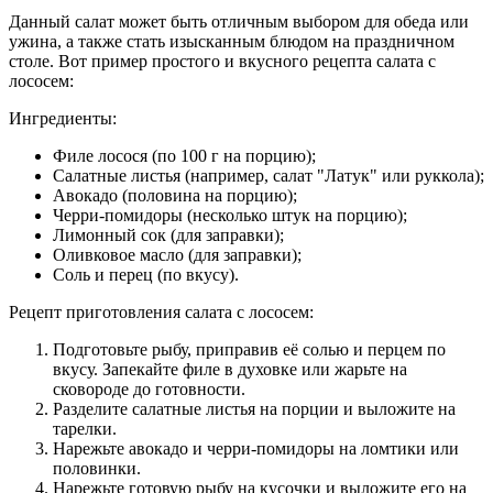
Данный салат может быть отличным выбором для обеда или
ужина, а также стать изысканным блюдом на праздничном
столе. Вот пример простого и вкусного рецепта салата с
лососем:
Ингредиенты:
Филе лосося (по 100 г на порцию);
Салатные листья (например, салат "Латук" или руккола);
Авокадо (половина на порцию);
Черри-помидоры (несколько штук на порцию);
Лимонный сок (для заправки);
Оливковое масло (для заправки);
Соль и перец (по вкусу).
Рецепт приготовления салата с лососем:
Подготовьте рыбу, приправив её солью и перцем по
вкусу. Запекайте филе в духовке или жарьте на
сковороде до готовности.
Разделите салатные листья на порции и выложите на
тарелки.
Нарежьте авокадо и черри-помидоры на ломтики или
половинки.
Нарежьте готовую рыбу на кусочки и выложите его на