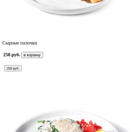
Сырные палочки
250 руб.
в корзину
250 руб.