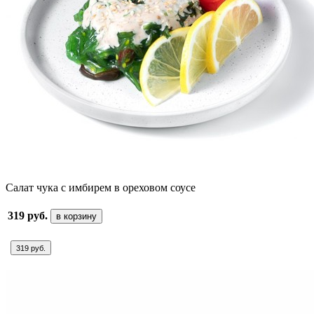
Салат чука с имбирем в ореховом соусе
319 руб.
в корзину
319 руб.