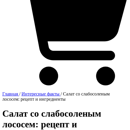
Главная
/
Интересные факты
/
Салат со слабосоленым
лососем: рецепт и ингредиенты
Салат со слабосоленым
лососем: рецепт и