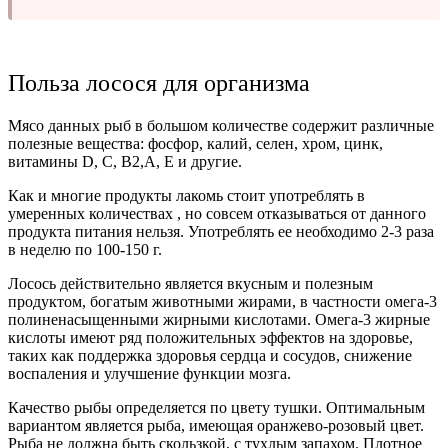
Польза лосося для организма
Мясо данных рыб в большом количестве содержит различные
полезные вещества: фосфор, калий, селен, хром, цинк,
витамины D, C, B2,A, E и другие.
Как и многие продукты лакомь стоит употреблять в
умеренных количествах , но совсем отказываться от данного
продукта питания нельзя. Употреблять ее необходимо 2-3 раза
в неделю по 100-150 г.
Лосось действительно является вкусным и полезным
продуктом, богатым животными жирами, в частности омега-3
полиненасыщенными жирными кислотами. Омега-3 жирные
кислоты имеют ряд положительных эффектов на здоровье,
таких как поддержка здоровья сердца и сосудов, снижение
воспаления и улучшение функции мозга.
Качество рыбы определяется по цвету тушки. Оптимальным
вариантом является рыба, имеющая оранжево-розовый цвет.
Рыба не должна быть скользкой, с тухлым запахом. Плотное