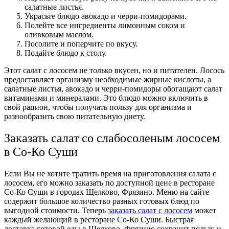
салатные листья.
Украсьте блюдо авокадо и черри-помидорами.
Полейте все ингредиенты лимонным соком и
оливковым маслом.
Посолите и поперчите по вкусу.
Подайте блюдо к столу.
Этот салат с лососем не только вкусен, но и питателен. Лосось
предоставляет организму необходимые жирные кислоты, а
салатные листья, авокадо и черри-помидоры обогащают салат
витаминами и минералами. Это блюдо можно включить в
свой рацион, чтобы получать пользу для организма и
разнообразить свою питательную диету.
Заказать салат со слабосоленым лососем
в Со-Ко Суши
Если Вы не хотите тратить время на приготовления салата с
лососем, его можно заказать по доступной цене в ресторане
Со-Ко Суши в городах Щелково, Фрязино. Меню на сайте
содержит большое количество разных готовых блюд по
выгодной стоимости. Теперь
заказать салат с лососем
может
каждый желающий в ресторане Со-Ко Суши. Быстрая
доставка готовой еды в Щелково, Фрязино сохранит пользу и