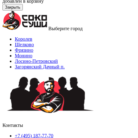
добавлен в корзину
Закрыть
Выберите город
Королев
Щелково
Фрязино
Монино
Лосино-Петровский
Загорянский Дачный п.
Контакты
+7 (495) 187-77-70