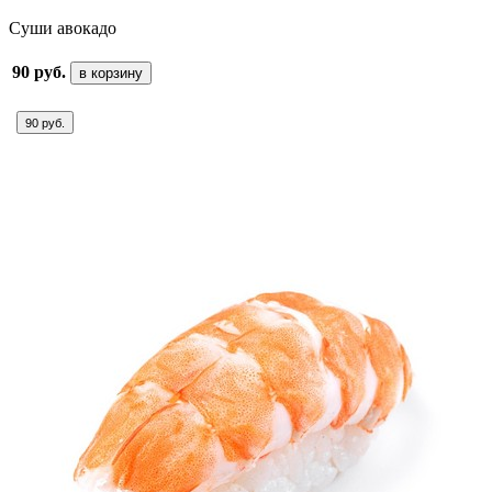
Суши авокадо
90 руб.
в корзину
90 руб.