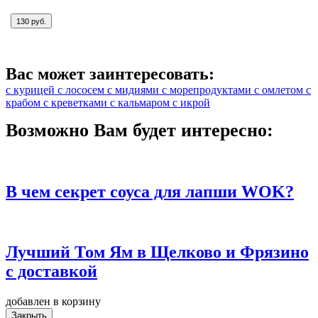
130 руб.
Вас может заинтересовать:
с курицей
с лососем
с мидиями
с морепродуктами
с омлетом
с
крабом
с креветками
с кальмаром
с икрой
Возможно Вам будет интересно:
В чем секрет соуса для лапши WOK?
Лучший Том Ям в Щелково и Фрязино
с доставкой
добавлен в корзину
Закрыть