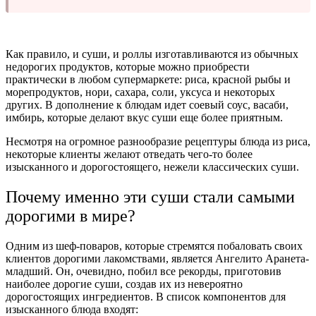
Как правило, и суши, и роллы изготавливаются из обычных
недорогих продуктов, которые можно приобрести
практически в любом супермаркете: риса, красной рыбы и
морепродуктов, нори, сахара, соли, уксуса и некоторых
других. В дополнение к блюдам идет соевый соус, васаби,
имбирь, которые делают вкус суши еще более приятным.
Несмотря на огромное разнообразие рецептуры блюда из риса,
некоторые клиенты желают отведать чего-то более
изысканного и дорогостоящего, нежели классических суши.
Почему именно эти суши стали самыми
дорогими в мире?
Одним из шеф-поваров, которые стремятся побаловать своих
клиентов дорогими лакомствами, является Ангелито Аранета-
младший. Он, очевидно, побил все рекорды, приготовив
наиболее дорогие суши, создав их из невероятно
дорогостоящих ингредиентов. В список компонентов для
изысканного блюда входят: