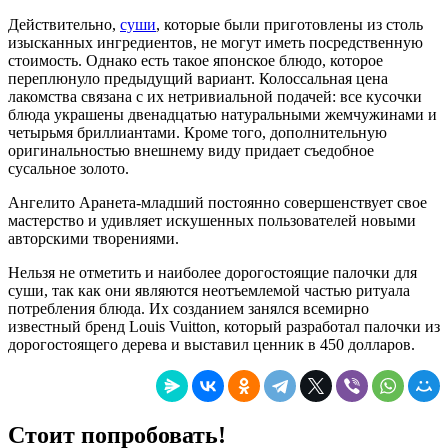
Действительно,
суши
, которые были приготовлены из столь
изысканных ингредиентов, не могут иметь посредственную
стоимость. Однако есть такое японское блюдо, которое
переплюнуло предыдущий вариант. Колоссальная цена
лакомства связана с их нетривиальной подачей: все кусочки
блюда украшены двенадцатью натуральными жемчужинами и
четырьмя бриллиантами. Кроме того, дополнительную
оригинальностью внешнему виду придает съедобное
сусальное золото.
Ангелито Аранета-младший постоянно совершенствует свое
мастерство и удивляет искушенных пользователей новыми
авторскими творениями.
Нельзя не отметить и наиболее дорогостоящие палочки для
суши, так как они являются неотъемлемой частью ритуала
потребления блюда. Их созданием занялся всемирно
известный бренд Louis Vuitton, который разработал палочки из
дорогостоящего дерева и выставил ценник в 450 долларов.
Стоит попробовать!