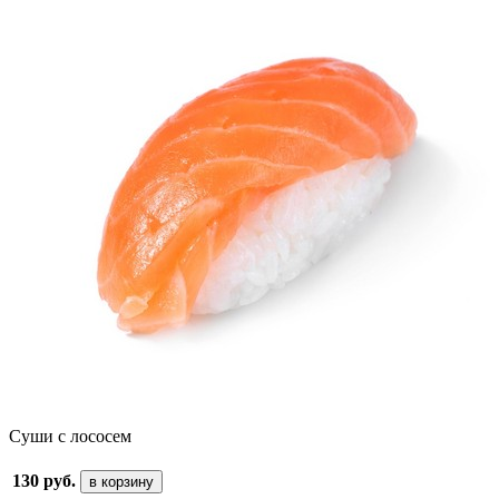
Суши с лососем
130 руб.
в корзину