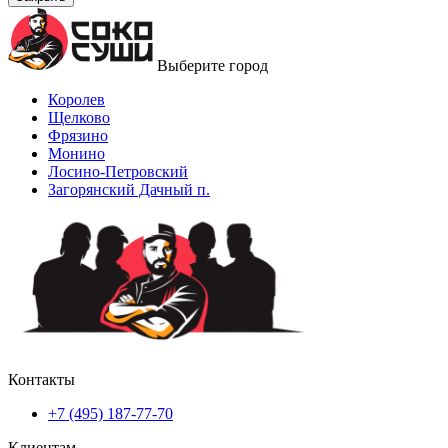
Выберите город
Королев
Щелково
Фрязино
Монино
Лосино-Петровский
Загорянский Дачный п.
Контакты
+7 (495) 187-77-70
Клиентам