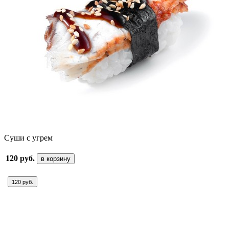
Суши с угрем
120 руб.
в корзину
120 руб.