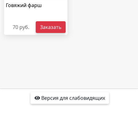
Говяжий фарш
70 руб.
Заказать
Версия для слабовидящих
Доставка
Отзывы
Контакты
Интересные факты
Карта сайта
Политика
конфиденциальности
2016-2022 sushishelkovo.ru®
Все права защищены