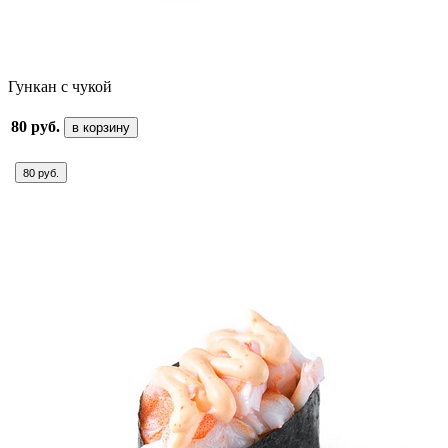
Гункан с чукой
80 руб.
в корзину
80 руб.