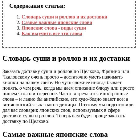
Содержание статьи:
Словарь суши и роллов и их доставки
Самые важные японские слова
Японские слова - виды суши
Как выучить все эти слова
Словарь суши и роллов и их доставки
Заказать доставку суши и роллов по Щелково, Фрязино или
Чкаловскому очень просто – достаточно уметь нажимать
кнопки на нашем сайте. Но чуть сложнее иногда бывает
понять, о чем речь, когда мы даем описание блюду или просто
пишем что-то интересное. Часто встречаются иностранные
слова – и ладно бы английские, его худо-бедно знают все; а
вот японский язык знают единицы. Поэтому мы подготовили
для вас словарик японских слов, используемых в сфере
доставки суши и роллов. Теперь вам будет проще заказать
доставку по Щелково!
Самые важные японские слова