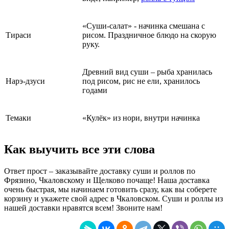
«Суши-салат» - начинка смешана с
Тираси
рисом. Праздничное блюдо на скорую
руку.
Древний вид суши – рыба хранилась
Нарэ-дзуси
под рисом, рис не ели, хранилось
годами
Темаки
«Кулёк» из нори, внутри начинка
Как выучить все эти слова
Ответ прост – заказывайте доставку суши и роллов по
Фрязино, Чкаловскому и Щелково почаще! Наша доставка
очень быстрая, мы начинаем готовить сразу, как вы соберете
корзину и укажете свой адрес в Чкаловском. Суши и роллы из
нашей доставки нравятся всем! Звоните нам!