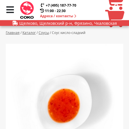
0
0
+7 (495) 187-77-70
11:00 - 22:30
Адреса / контакты
Щелково, Щелковский р-н, Фрязино, Чкаловская
Главная
/
Каталог
/
Соусы
/
Соус кисло-сладкий