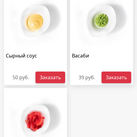
Сырный соус
Васаби
50 руб.
Заказать
39 руб.
Заказать