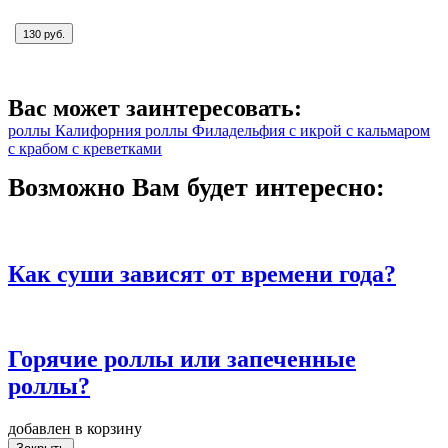
130 руб.
Вас может заинтересовать:
роллы Калифорния
роллы Филадельфия
с икрой
с кальмаром
с крабом
с креветками
Возможно Вам будет интересно:
Как суши зависят от времени года?
Горячие роллы или запеченные
роллы?
добавлен в корзину