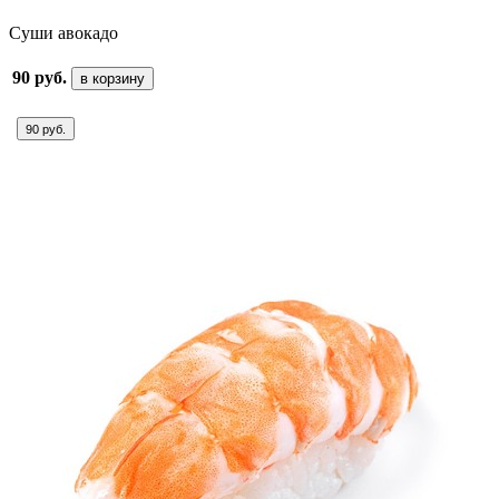
Суши авокадо
90 руб.
в корзину
90 руб.