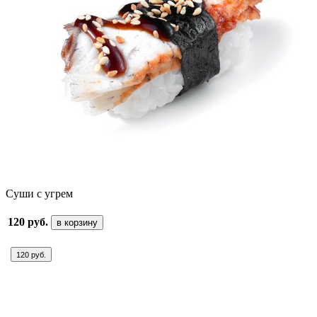
Суши с угрем
120 руб.
в корзину
120 руб.