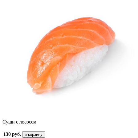
Суши с лососем
130 руб.
в корзину