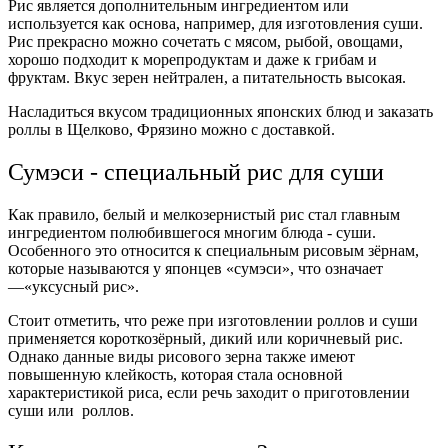
Рис является дополнительным ингредиентом или
используется как основа, например, для изготовления суши.
Рис прекрасно можно сочетать с мясом, рыбой, овощами,
хорошо подходит к морепродуктам и даже к грибам и
фруктам. Вкус зерен нейтрален, а питательность высокая.
Насладиться вкусом традиционных японских блюд и заказать
роллы в Щелково, Фрязино можно с доставкой.
Сумэси - специальный рис для суши
Как правило, белый и мелкозернистый рис стал главным
ингредиентом полюбившегося многим блюда - суши.
Особенного это относится к специальным рисовым зёрнам,
которые называются у японцев «сумэси», что означает
—«уксусный рис».
Стоит отметить, что реже при изготовлении роллов и суши
применяется короткозёрный, дикий или коричневый рис.
Однако данные виды рисового зерна также имеют
повышенную клейкость, которая стала основной
характеристикой риса, если речь заходит о приготовлении
суши или роллов.