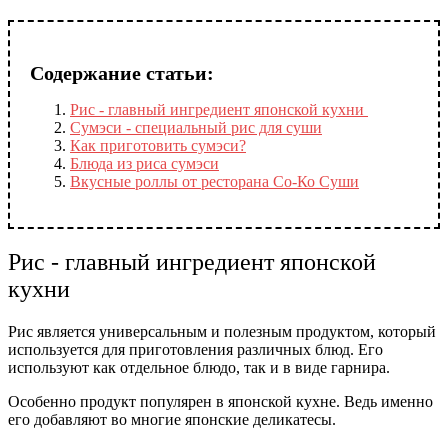
Содержание статьи:
Рис - главный ингредиент японской кухни
Сумэси - специальный рис для суши
Как приготовить сумэси?
Блюда из риса сумэси
Вкусные роллы от ресторана Со-Ко Суши
Рис - главный ингредиент японской
кухни
Рис является универсальным и полезным продуктом, который
используется для приготовления различных блюд. Его
используют как отдельное блюдо, так и в виде гарнира.
Особенно продукт популярен в японской кухне. Ведь именно
его добавляют во многие японские деликатесы.