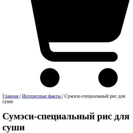
Главная
/
Интересные факты
/
Сумэси-специальный рис для
суши
Сумэси-специальный рис для
суши