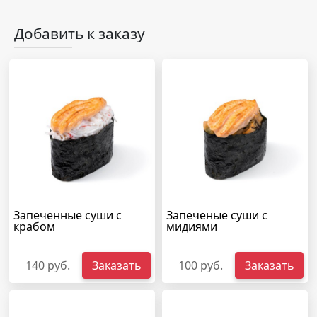
Добавить к заказу
Запеченные суши с
Запеченые суши с
крабом
мидиями
140 руб.
Заказать
100 руб.
Заказать