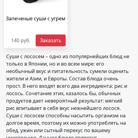
Запеченые суши с угрем
140 руб.
Заказать
Суши с лососем – одно из популярнейших блюд не
только в Японии, но и во всем мире: его
необычный вкус и питательность сумели оценить
жители и Азии, и Европы. Состав блюда очень
прост. В него входят всего два ингредиента: рис и
лосось. Сочетание этих, казалось бы, обычных
продуктов дает невероятный результат: мягкий
рис впитывает в себя вкус нежнейшего лосося.
Суши с лососем способны насытить организм на
долгое время, поэтому их можно употреблять на
обед, ужин или сытный перекус по вашему
усмотрению. Данное блюдо является