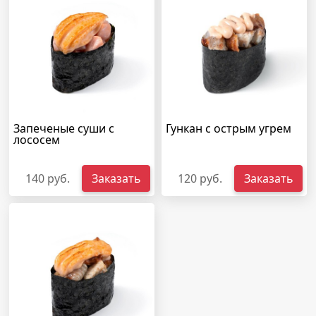
Запеченые суши с
Гункан с острым угрем
лососем
140 руб.
Заказать
120 руб.
Заказать