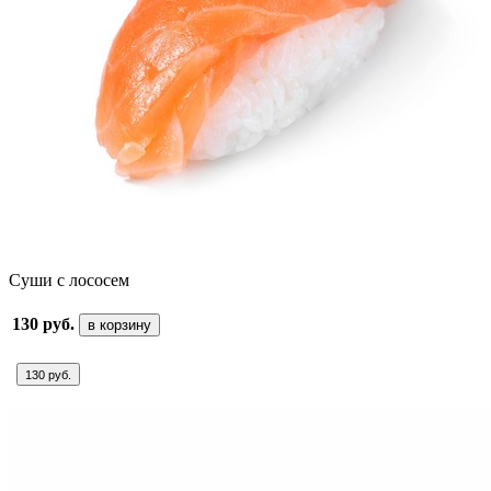
Суши с лососем
130 руб.
в корзину
130 руб.