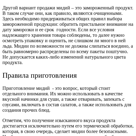
Другой вариант продажи мидий – это замороженный продукт.
В таком случае они, как правило, являются очищенными.
Здесь необходимо придерживаться общих правил выбора
замороженной продукции: обратить пристальное внимание на
дату заморозки и ее срок годности. Если все условия
надлежащего хранения товара соблюдены, то далее нужно
осмотреть упаковку и оценить, не слишком ли много в ней
льда. Мидии по возможности не должны слипаться воедино, а
быть равномерно распределены по всему пакеты поштучно.
Не допускается каких-либо изменений натурального цвета
продукта.
Правила приготовления
Приготовление мидий - это вопрос, который стоит
отдельного внимания. Их можно использовать в качестве
вкусной начинки для суши, а также отваривать, запекать с
соусами, включать в состав салатов, а также использовать для
создания прочих блюд.
Отметим, что получение изысканного вкуса продукта
достигается исключительно путем его термической обработки,
которая, в свою очередь, сделает мидии более безопасными.