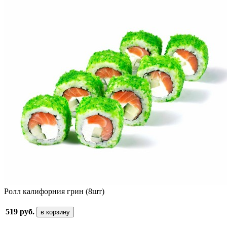
Ролл калифорния грин (8шт)
519 руб.
в корзину