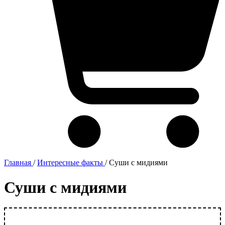
Главная
/
Интересные факты
/
Суши с мидиями
Суши с мидиями