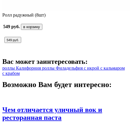
Ролл радужный (8шт)
549 руб.
в корзину
549 руб.
Вас может заинтересовать:
роллы Калифорния
роллы Филадельфия
с икрой
с кальмаром
с крабом
Возможно Вам будет интересно:
Чем отличается уличный вок и
ресторанная паста