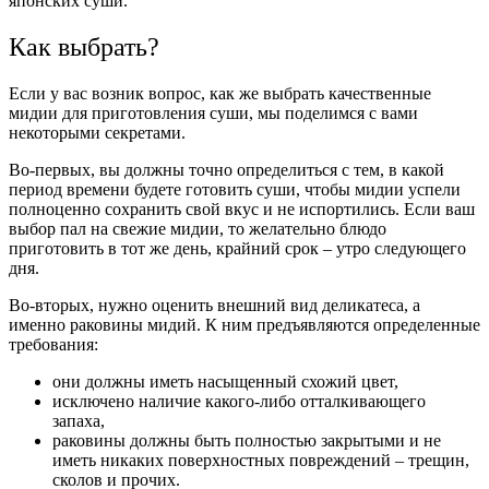
японских суши.
Как выбрать?
Если у вас возник вопрос, как же выбрать качественные
мидии для приготовления суши, мы поделимся с вами
некоторыми секретами.
Во-первых, вы должны точно определиться с тем, в какой
период времени будете готовить суши, чтобы мидии успели
полноценно сохранить свой вкус и не испортились. Если ваш
выбор пал на свежие мидии, то желательно блюдо
приготовить в тот же день, крайний срок – утро следующего
дня.
Во-вторых, нужно оценить внешний вид деликатеса, а
именно раковины мидий. К ним предъявляются определенные
требования:
они должны иметь насыщенный схожий цвет,
исключено наличие какого-либо отталкивающего
запаха,
раковины должны быть полностью закрытыми и не
иметь никаких поверхностных повреждений – трещин,
сколов и прочих.