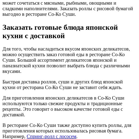
может сочетаться с мясными, рыбными, овощными и
сладкими наполнителями. Заказать роллы с рисовой бумагой
выгодно в ресторане Со-Ко Суши.
Заказать готовые блюда японской
кухни с доставкой
Для того, чтобы насладиться вкусом японских деликатесов,
можно осуществить заказ готовой еды в ресторане Со-Ко
Суши. Большой ассортимент деликатесов японской и
паназиатской кухни позволит выбрать блюда с различными
вкусами.
Быстрая доставка роллов, суши и других блюд японской
кухни от ресторана Со-Ко Суши не заставит себя ждать.
Для приготовления японских деликатесов в Со-Ко Суши
используются только свежие продукты и традиционные
рецепты. Это говорит о высоком качестве готовой еды с
доставкой.
В ресторане Со-Ко Суши также доступно купить роллы, для
приготовления которых использовалась рисовая бумага.
Например,
Спринг-ролл с лососем
.