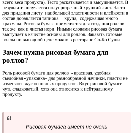
всего веса продукта). Тесто раскатывается и высушивается. В
результате получается полупрозрачный хрупкий лист. Часто
для придания листу
наибольшей эластичности и клейкости в
состав добавляется тапиока
– крупа,
содержащая много
крахмала. Рисовая бумага применяется для создания роллов
так же, как и листья нори. Иными словами рисовая бумага
выступает в качестве основы для роллов. Заказать готовые
роллы по выгодной цене можно в ресторане Со-Ко Суши.
Зачем нужна рисовая бумага для
роллов?
Роль рисовой бумаги для роллов
- красивая, удобная,
съедобная «упаковка» для разнообразной начинки, пласты не
изменяют вкус основных продуктов. Вкус рисовой бумаги
чуть сладковатый, хотя она относится к нейтральному
продукту.
Рисовая бумага имеет не очень