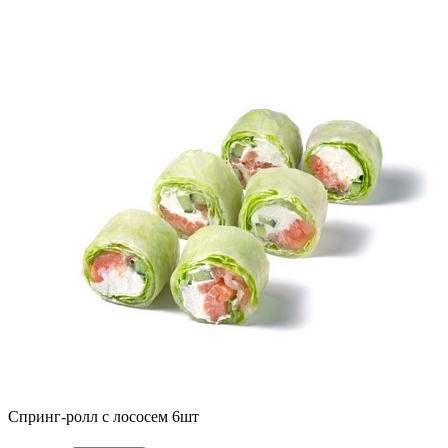
Спринг-ролл с лососем 6шт