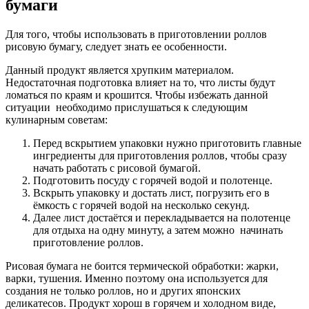
бумаги
Для того, чтобы использовать в приготовлении роллов
рисовую бумагу, следует знать ее особенности.
Данный продукт является хрупким материалом.
Недостаточная подготовка влияет на то, что листы будут
ломаться по краям и крошится. Чтобы избежать данной
ситуации
необходимо прислушаться к следующим
кулинарным советам:
Перед вскрытием упаковки нужно приготовить главные
ингредиенты для приготовления роллов, чтобы сразу
начать работать с рисовой бумагой.
Подготовить посуду с горячей водой и полотенце.
Вскрыть упаковку и достать лист, погрузить его в
ёмкость с горячей водой на несколько секунд.
Далее лист достаётся и перекладывается на полотенце
для отдыха на одну минуту, а затем можно
начинать
приготовление роллов.
Рисовая бумага не боится термической обработки: жарки,
варки, тушения. Именно поэтому она используется для
создания не только роллов, но и других японских
деликатесов. Продукт хорош в горячем и холодном виде,