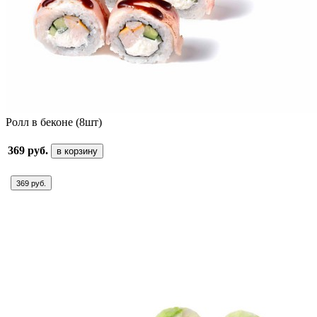
Ролл в беконе (8шт)
369 руб.
в корзину
369 руб.