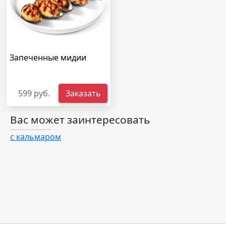
Запеченные мидии
599 руб.
Заказать
Вас может заинтересовать
с кальмаром