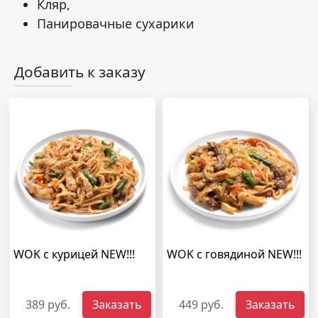
Кляр,
Панировачные сухарики
Добавить к заказу
WOK с курицей NEW!!!
WOK с говядиной NEW!!!
389 руб.
Заказать
449 руб.
Заказать